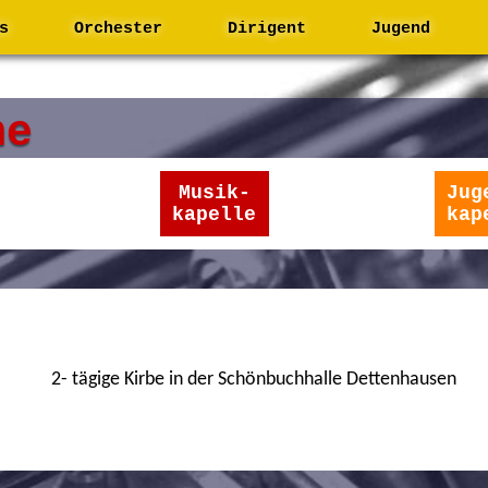
s
Orchester
Dirigent
Jugend
ne
Musik-
Jug
kapelle
kap
2- tägige Kirbe in der Schönbuchhalle Dettenhausen