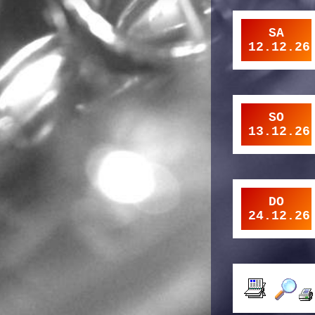
SA
12.12.26
SO
13.12.26
DO
24.12.26